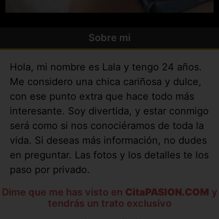
Sobre mi
Hola, mi nombre es Lala y tengo 24 años.
Me considero una chica cariñosa y dulce,
con ese punto extra que hace todo más
interesante. Soy divertida, y estar conmigo
será como si nos conociéramos de toda la
vida. Si deseas más información, no dudes
en preguntar. Las fotos y los detalles te los
paso por privado.
Dime que me has visto en
CitaPASION.COM
y
tendrás un trato exclusivo