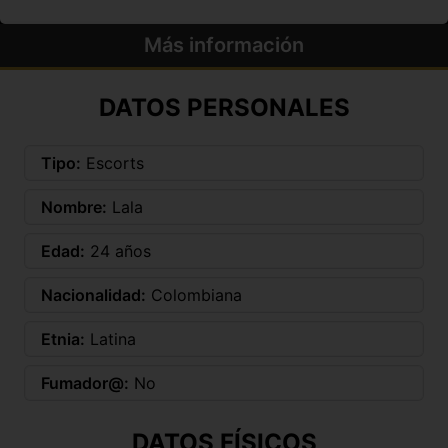
Más información
DATOS PERSONALES
Tipo:
Escorts
Nombre:
Lala
Edad:
24 años
Nacionalidad:
Colombiana
Etnia:
Latina
Fumador@:
No
DATOS FÍSICOS