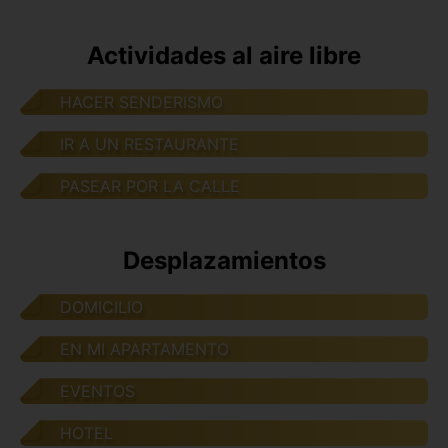
Actividades al aire libre
HACER SENDERISMO
IR A UN RESTAURANTE
PASEAR POR LA CALLE
Desplazamientos
DOMICILIO
EN MI APARTAMENTO
EVENTOS
HOTEL