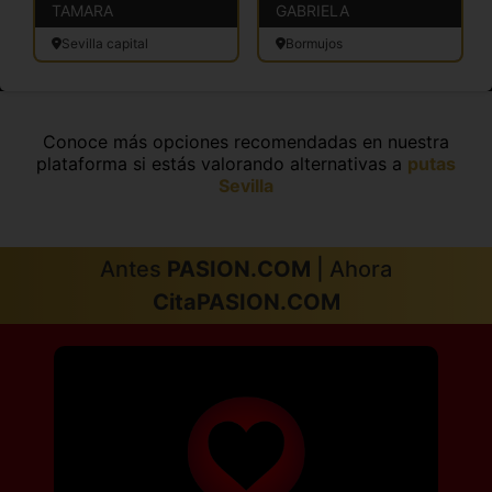
TAMARA
GABRIELA
Sevilla capital
Bormujos
Conoce más opciones recomendadas en nuestra
plataforma si estás valorando alternativas a
putas
Sevilla
Antes
PASION.COM
| Ahora
CitaPASION.COM