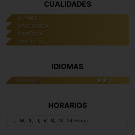
CUALIDADES
AMABLE
APASIONADA
CARIÑOSA
DIVERTIDA
IDIOMAS
ESPAÑOL
HORARIOS
L
M
X
J
V
S
D
24 Horas