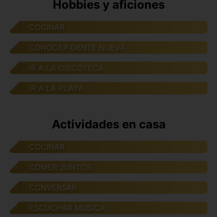
Hobbies y aficiones
COCINAR
CONOCER GENTE NUEVA
IR A LA DISCOTECA
IR A LA PLAYA
Actividades en casa
COCINAR
COMER JUNTOS
CONVERSAR
ESCUCHAR MUSICA