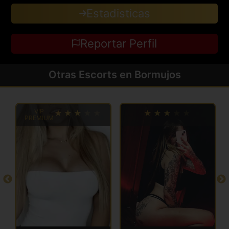
Estadisticas
Reportar Perfil
Otras Escorts en Bormujos
VIP
PREMIUM