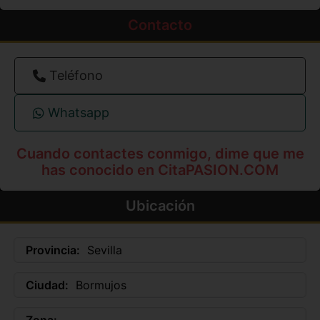
Contacto
Teléfono
Whatsapp
Cuando contactes conmigo, dime que me
has conocido en CitaPASION.COM
Ubicación
Provincia:
Sevilla
Ciudad:
Bormujos
Zona: