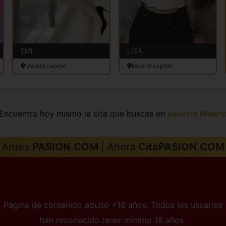
EMI
LISA
Madrid capital
Madrid capital
Encuentra hoy mismo la cita que buscas en
escorts Madri
Antes
PASION.COM
| Ahora
CitaPASION.COM
Página de contenido adulto +18 años. Todos los usuarios
han reconocido tener mínimo 18 años.