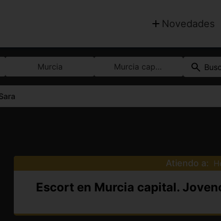
Novedades
Murcia
Murcia capital
Bus
Sara
Atiendo a:
H
Escort en Murcia capital. Jovenc