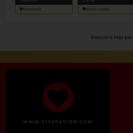
SABRINA
LUCIA
Alcantarilla
Murcia capital
Descubre más perf