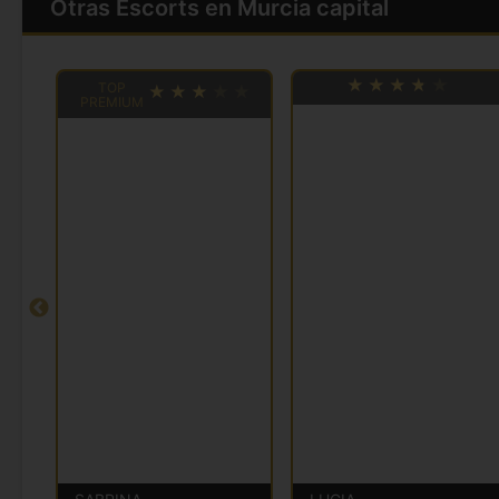
Otras Escorts en Murcia capital
TOP
PREMIUM