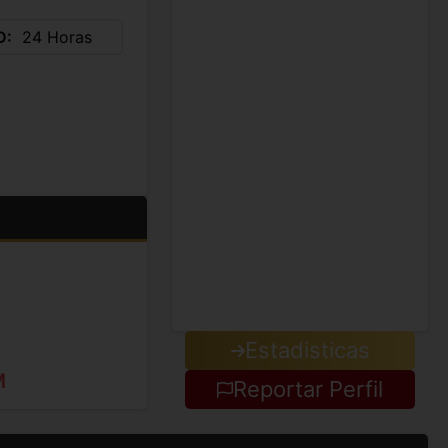
D
24 Horas
Estadisticas
M
Reportar Perfil