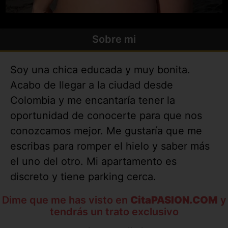
Sobre mi
Soy una chica educada y muy bonita.
Acabo de llegar a la ciudad desde
Colombia y me encantaría tener la
oportunidad de conocerte para que nos
conozcamos mejor. Me gustaría que me
escribas para romper el hielo y saber más
el uno del otro. Mi apartamento es
discreto y tiene parking cerca.
Dime que me has visto en
CitaPASION.COM
y
tendrás un trato exclusivo