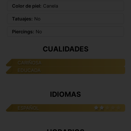
Color de piel:
Canela
Tatuajes:
No
Piercings:
No
CUALIDADES
CARIÑOSA
EDUCADA
IDIOMAS
ESPAÑOL