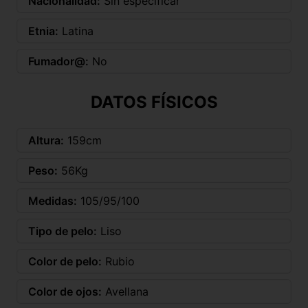
Nacionalidad:
Sin especificar
Etnia:
Latina
Fumador@:
No
DATOS FÍSICOS
Altura:
159cm
Peso:
56Kg
Medidas:
105/95/100
Tipo de pelo:
Liso
Color de pelo:
Rubio
Color de ojos:
Avellana