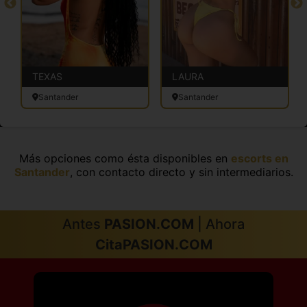
TEXAS
LAURA
Santander
Santander
Más opciones como ésta disponibles en
escorts en
Santander
, con contacto directo y sin intermediarios.
Antes
PASION.COM
| Ahora
CitaPASION.COM