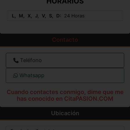
HORARIOS
L
M
X
J
V
S
D
24 Horas
Contacto
Teléfono
Whatsapp
Cuando contactes conmigo, dime que me
has conocido en CitaPASION.COM
Ubicación