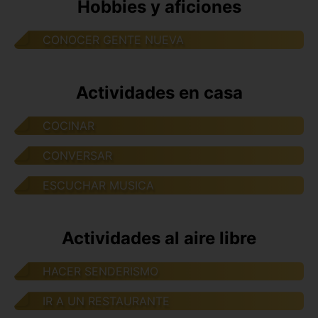
Hobbies y aficiones
CONOCER GENTE NUEVA
Actividades en casa
COCINAR
CONVERSAR
ESCUCHAR MUSICA
Actividades al aire libre
HACER SENDERISMO
IR A UN RESTAURANTE