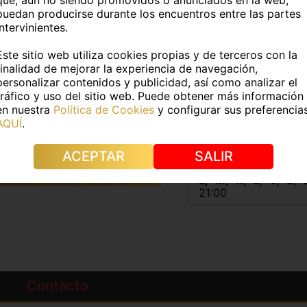
puedan producirse durante los encuentros entre las partes
intervinientes.
9Kg
Medidas:
Este sitio web utiliza cookies propias y de terceros con la
e pelo:
Castaño
Color de ojos:
Avellana
finalidad de mejorar la experiencia de navegación,
personalizar contenidos y publicidad, así como analizar el
tráfico y uso del sitio web. Puede obtener más información
s:
No
Piercings:
No
en nuestra
Política de Cookies
y configurar sus preferencia
AQUÍ
.
IDIOMAS
HORAR
ACEPTAR
SALIR
PAÑOL
L
M
X
J
V
S
21:00
Contacto