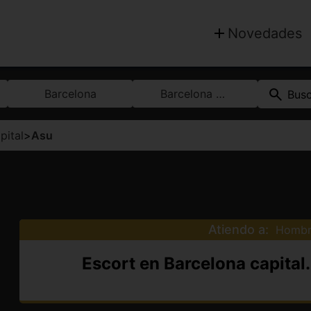
Novedades
Barcelona
Barcelona capital
Bus
pital
>
Asu
Atiendo a:
Hombr
Escort en Barcelona capital