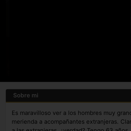
Sobre mi
Es maravilloso ver a los hombres muy grand
merienda a acompañantes extranjeras. Claro
a las extranjeras, ¿verdad? Tengo 63 años