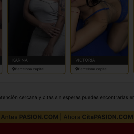
KARINA
VICTORIA
Barcelona capital
Barcelona capital
atención cercana y citas sin esperas puedes encontrarlas e
Antes
PASION.COM
| Ahora
CitaPASION.COM