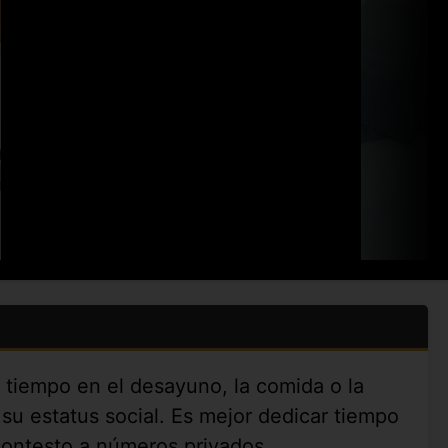
 tiempo en el desayuno, la comida o la
su estatus social. Es mejor dedicar tiempo
contesto a números privados.