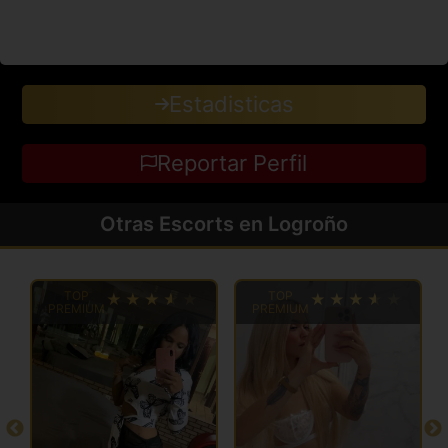
Estadisticas
Reportar Perfil
Otras Escorts en Logroño
TOP
TOP
PREMIUM
PREMIUM