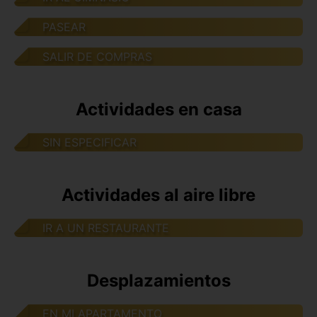
PASEAR
SALIR DE COMPRAS
Actividades en casa
SIN ESPECIFICAR
Actividades al aire libre
IR A UN RESTAURANTE
Desplazamientos
EN MI APARTAMENTO