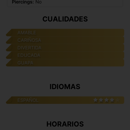
Piercings:
No
CUALIDADES
AMABLE
CARIÑOSA
DIVERTIDA
EDUCADA
GUAPA
IDIOMAS
ESPAÑOL
HORARIOS