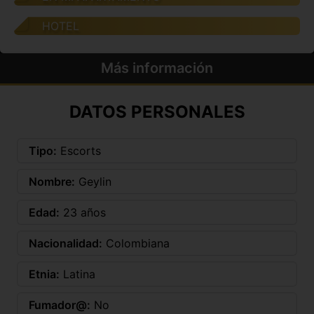
HOTEL
Más información
DATOS PERSONALES
Tipo:
Escorts
Nombre:
Geylin
Edad:
23 años
Nacionalidad:
Colombiana
Etnia:
Latina
Fumador@:
No