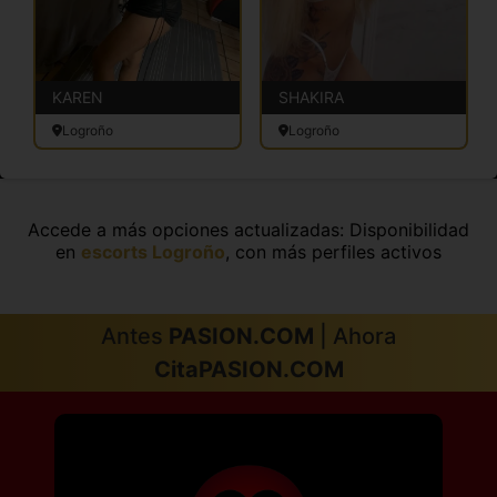
KAREN
SHAKIRA
Logroño
Logroño
Accede a más opciones actualizadas: Disponibilidad
en
escorts Logroño
, con más perfiles activos
Antes
PASION.COM
| Ahora
CitaPASION.COM