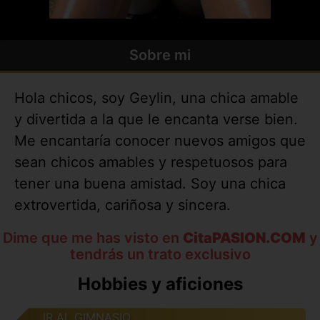
Sobre mi
Hola chicos, soy Geylin, una chica amable
y divertida a la que le encanta verse bien.
Me encantaría conocer nuevos amigos que
sean chicos amables y respetuosos para
tener una buena amistad. Soy una chica
extrovertida, cariñosa y sincera.
Dime que me has visto en
CitaPASION.COM
y
tendrás un trato exclusivo
Hobbies y aficiones
IR AL GIMNASIO