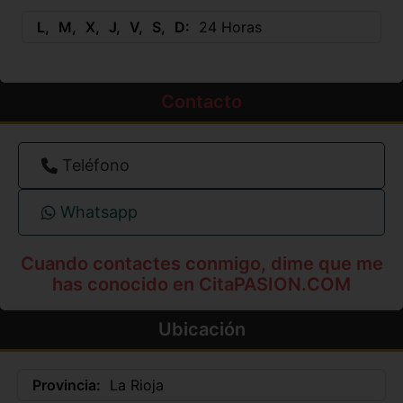
L
M
X
J
V
S
D
24 Horas
Contacto
Teléfono
Whatsapp
Cuando contactes conmigo, dime que me
has conocido en CitaPASION.COM
Ubicación
Provincia:
La Rioja