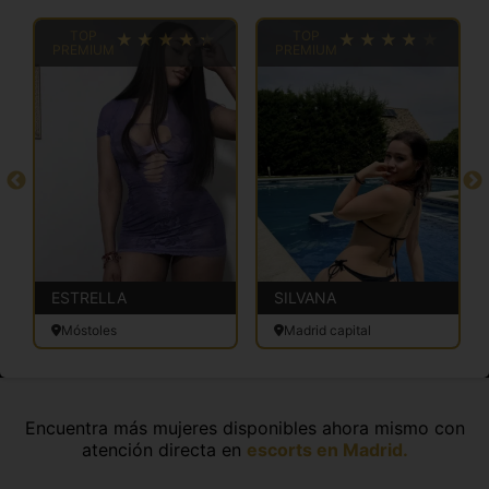
TOP
TOP
PREMIUM
PREMIUM
ESTRELLA
SILVANA
Móstoles
Madrid capital
Encuentra más mujeres disponibles ahora mismo con
atención directa en
escorts en Madrid.