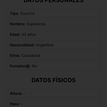
DATOS PERSONALES
Tipo:
Escorts
Nombre:
Esperanza
Edad:
33 años
Nacionalidad:
Argentina
Etnia:
Caucásica
Fumador@:
No
DATOS FÍSICOS
Altura:
-
Peso:
-