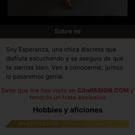
Sobre mi
Soy Esperanza, una chica discreta que
disfruta escuchando y se asegura de que
te sientas bien. Ven a conocerme, juntos
lo pasaremos genial.
Dime que me has visto en
CitaPASION.COM
y
tendrás un trato exclusivo
Hobbies y aficiones
SIN ESPECIFICAR