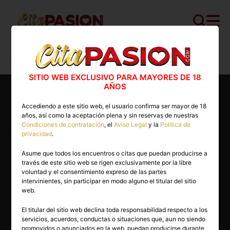
Cita PASION.COM
>
Escorts
>
Madrid
>
Torrejón de Ardoz
>
Esperanza
SITIO WEB EXCLUSIVO PARA MAYORES DE 18
AÑOS
Accediendo a este sitio web, el usuario confirma ser mayor de 18
años, así como la aceptación plena y sin reservas de nuestras
Condiciones de contratación
, el
Aviso Legal
y la
Política de
privacidad
.
Asume que todos los encuentros o citas que puedan producirse a
través de este sitio web se rigen exclusivamente por la libre
voluntad y el consentimiento expreso de las partes
intervinientes, sin participar en modo alguno el titular del sitio
web.
El titular del sitio web declina toda responsabilidad respecto a los
servicios, acuerdos, conductas o situaciones que, aun no siendo
33 años
promovidos o anunciados en la web, puedan producirse durante