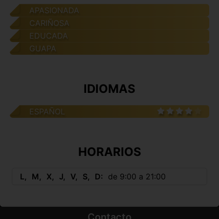
APASIONADA
CARIÑOSA
EDUCADA
GUAPA
IDIOMAS
ESPAÑOL
HORARIOS
L
M
X
J
V
S
D
de 9:00 a 21:00
Contacto