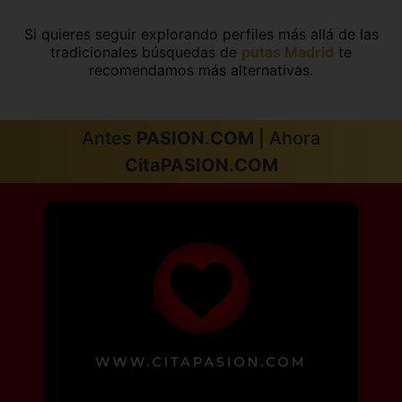
Si quieres seguir explorando perfiles más allá de las
tradicionales búsquedas de
putas Madrid
te
recomendamos más alternativas.
Antes
PASION.COM
| Ahora
CitaPASION.COM