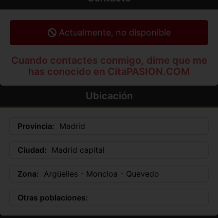
Actualmente, no disponible
Cuando contactes conmigo, dime que me
has conocido en CitaPASION.COM
Ubicación
Provincia:
Madrid
Ciudad:
Madrid capital
Zona:
Argüelles - Moncloa - Quevedo
Otras poblaciones: