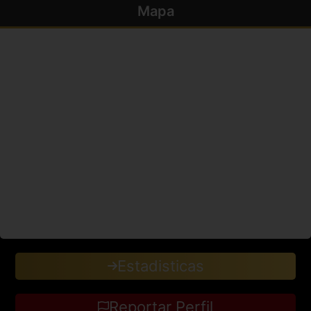
Mapa
Estadisticas
Reportar Perfil