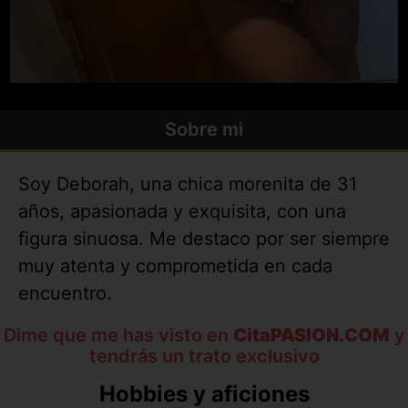
Sobre mi
Soy Deborah, una chica morenita de 31
años, apasionada y exquisita, con una
figura sinuosa. Me destaco por ser siempre
muy atenta y comprometida en cada
encuentro.
Dime que me has visto en
CitaPASION.COM
y
tendrás un trato exclusivo
Hobbies y aficiones