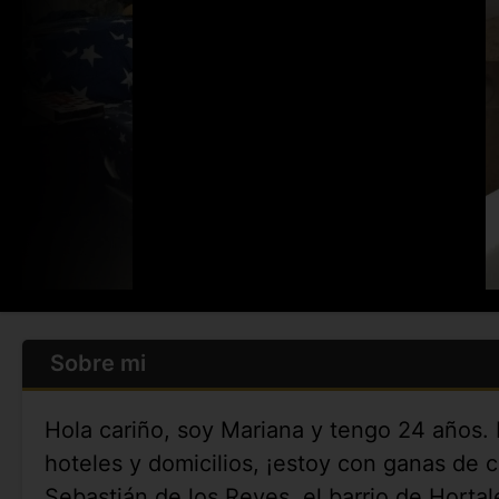
Sobre mi
Hola cariño, soy Mariana y tengo 24 años.
hoteles y domicilios, ¡estoy con ganas d
Sebastián de los Reyes, el barrio de Horta