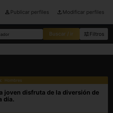
Publicar perfiles
Modificar perfiles
Buscar / ir
Filtros
cador
:
Hombres
joven disfruta de la diversión de
 día.