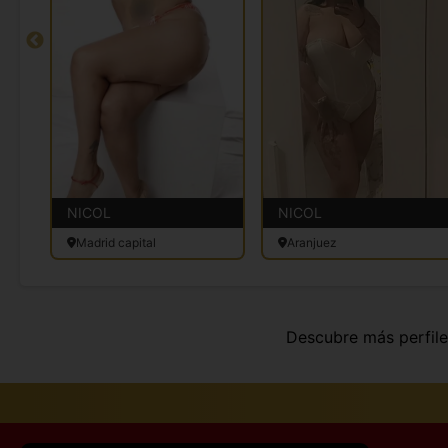
NICOL
NICOL
Madrid capital
Aranjuez
Descubre más perfile