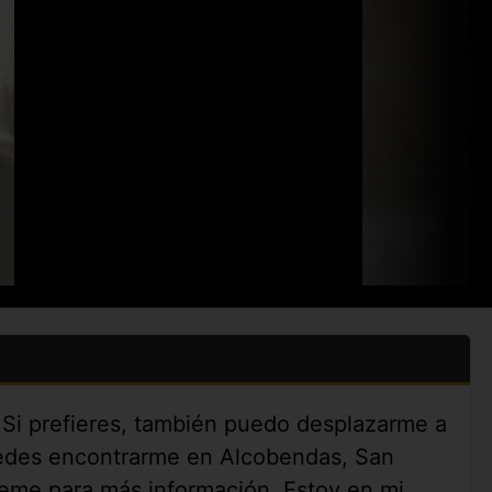
 Si prefieres, también puedo desplazarme a
Puedes encontrarme en Alcobendas, San
beme para más información. Estoy en mi