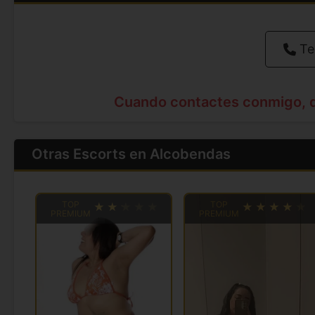
Te
Cuando contactes conmigo, 
Otras Escorts en Alcobendas
TOP
TOP
PREMIUM
PREMIUM