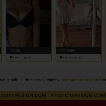
NICOL
VICTORIA
Madrid capital
Madrid capital
s disponibles de mujeres reales y
acompañantes Madrid
c
Antes
PASION.COM
| Ahora
CitaPASION.COM