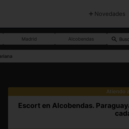
Novedades
Madrid
Alcobendas
Bus
riana
Atiendo a
Escort en Alcobendas. Paraguaya 
cada