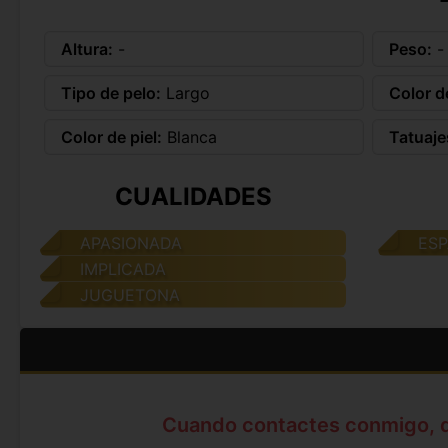
Altura:
-
Peso:
-
Tipo de pelo:
Largo
Color d
Color de piel:
Blanca
Tatuaje
CUALIDADES
APASIONADA
ES
IMPLICADA
JUGUETONA
Cuando contactes conmigo, 