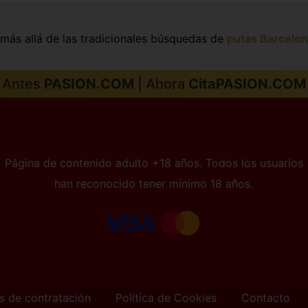
s más allá de las tradicionales búsquedas de
putas Barcelo
Antes
PASION.COM
| Ahora
CitaPASION.COM
Página de contenido adulto +18 años. Todos los usuarios
han reconocido tener mínimo 18 años.
s de contratación
Política de Cookies
Contacto