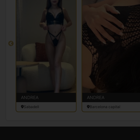
ANDREA
ANDREA
Sabadell
Barcelona capital