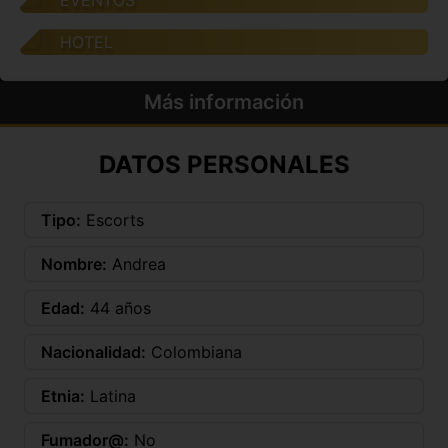
EVENTOS
HOTEL
Más información
DATOS PERSONALES
Tipo:
Escorts
Nombre:
Andrea
Edad:
44 años
Nacionalidad:
Colombiana
Etnia:
Latina
Fumador@:
No