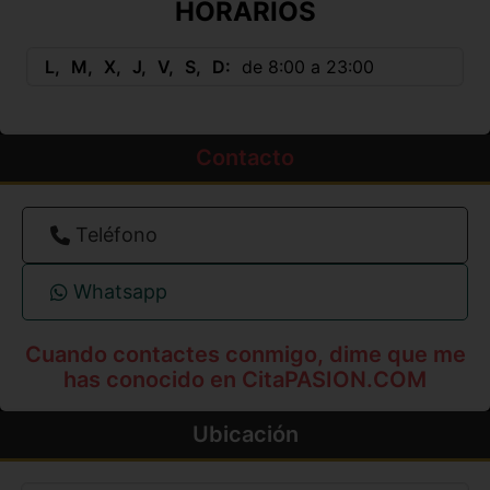
HORARIOS
L
M
X
J
V
S
D
de 8:00 a 23:00
Contacto
Teléfono
Whatsapp
Cuando contactes conmigo, dime que me
has conocido en CitaPASION.COM
Ubicación