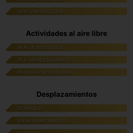
VER UNA PELICULA
Actividades al aire libre
IR A LA DISCOTECA
IR A UN RESTAURANTE
PASEAR POR LA PLAYA
Desplazamientos
DOMICILIO
EN MI APARTAMENTO