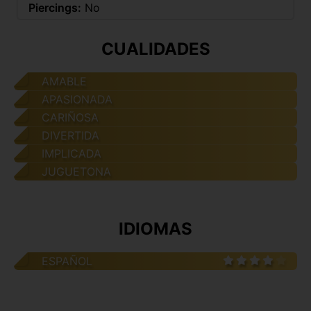
Piercings:
No
CUALIDADES
AMABLE
APASIONADA
CARIÑOSA
DIVERTIDA
IMPLICADA
JUGUETONA
IDIOMAS
ESPAÑOL