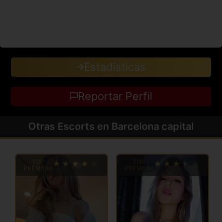
Estadisticas
Reportar Perfil
Otras Escorts en Barcelona capital
TOP
TOP
PREMIUM
PREMIUM