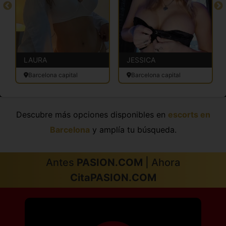
LAURA
JESSICA
Barcelona capital
Barcelona capital
Descubre más opciones disponibles en
escorts en
Barcelona
y amplía tu búsqueda.
Antes
PASION.COM
| Ahora
CitaPASION.COM