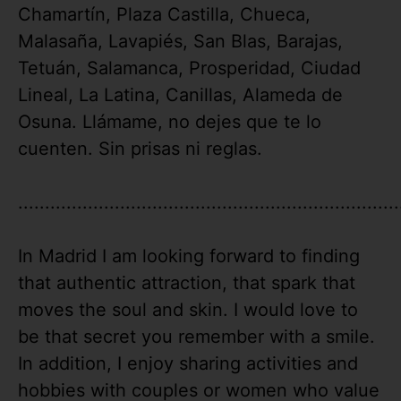
Chamartín, Plaza Castilla, Chueca,
Malasaña, Lavapiés, San Blas, Barajas,
Tetuán, Salamanca, Prosperidad, Ciudad
Lineal, La Latina, Canillas, Alameda de
Osuna. Llámame, no dejes que te lo
cuenten. Sin prisas ni reglas.
.......................................................................
In Madrid I am looking forward to finding
that authentic attraction, that spark that
moves the soul and skin. I would love to
be that secret you remember with a smile.
In addition, I enjoy sharing activities and
hobbies with couples or women who value