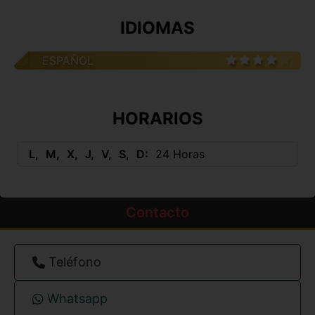
IDIOMAS
ESPAÑOL
HORARIOS
L
M
X
J
V
S
D
24 Horas
Contacto
Teléfono
Whatsapp