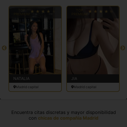
TOP
TOP
PREMIUM
PREMIUM
NATALIA
JIA
Madrid capital
Madrid capital
Encuentra citas discretas y mayor disponibilidad
con
chicas de compañía Madrid