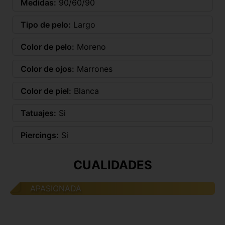
Medidas:
90/60/90
Tipo de pelo:
Largo
Color de pelo:
Moreno
Color de ojos:
Marrones
Color de piel:
Blanca
Tatuajes:
Si
Piercings:
Si
CUALIDADES
APASIONADA