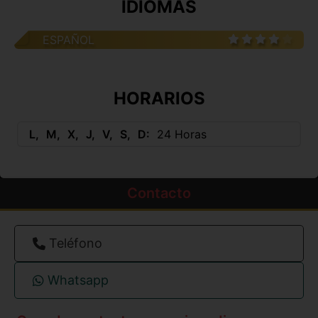
IDIOMAS
ESPAÑOL
HORARIOS
L
M
X
J
V
S
D
24 Horas
Contacto
Teléfono
Whatsapp