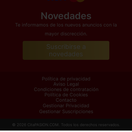
Novedades
Te informamos de los nuevos anuncios con la
mayor discrección.
Suscribirse a
novedades
Política de privacidad
Aviso Legal
Condiciones de contratación
Política de Cookies
Contacto
Gestionar Privacidad
Gestionar Suscripciones
© 2026 CitaPASION.COM. Todos los derechos reservados.