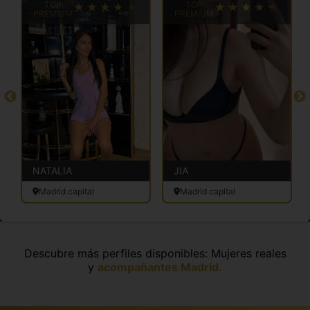
TOP
TOP
PREMIUM
PREMIUM
NATALIA
JIA
Madrid capital
Madrid capital
Descubre más perfiles disponibles: Mujeres reales
y
acompañantes Madrid.