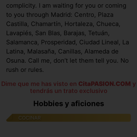
complicity. I am waiting for you or coming
to you through Madrid: Centro, Plaza
Castilla, Chamartín, Hortaleza, Chueca,
Lavapiés, San Blas, Barajas, Tetuán,
Salamanca, Prosperidad, Ciudad Lineal, La
Latina, Malasaña, Canillas, Alameda de
Osuna. Call me, don’t let them tell you. No
rush or rules.
Dime que me has visto en
CitaPASION.COM
y
tendrás un trato exclusivo
Hobbies y aficiones
COCINAR