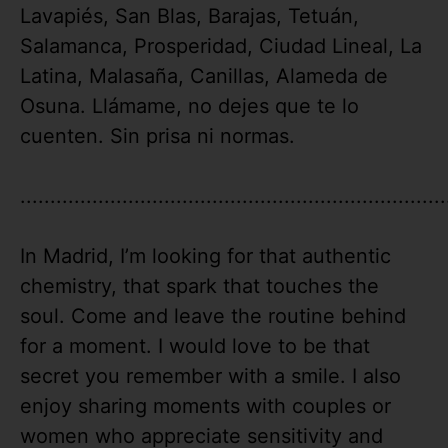
Lavapiés, San Blas, Barajas, Tetuán,
Salamanca, Prosperidad, Ciudad Lineal, La
Latina, Malasaña, Canillas, Alameda de
Osuna. Llámame, no dejes que te lo
cuenten. Sin prisa ni normas.
.......................................................................
In Madrid, I’m looking for that authentic
chemistry, that spark that touches the
soul. Come and leave the routine behind
for a moment. I would love to be that
secret you remember with a smile. I also
enjoy sharing moments with couples or
women who appreciate sensitivity and