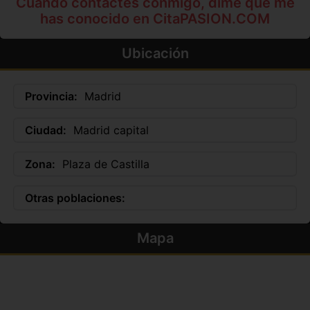
Cuando contactes conmigo, dime que me
has conocido en CitaPASION.COM
Ubicación
Provincia:
Madrid
Ciudad:
Madrid capital
Zona:
Plaza de Castilla
Otras poblaciones:
Mapa