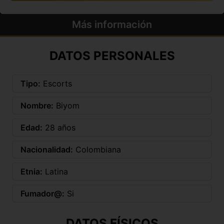
Más información
DATOS PERSONALES
Tipo:
Escorts
Nombre:
Biyom
Edad:
28 años
Nacionalidad:
Colombiana
Etnia:
Latina
Fumador@:
Si
DATOS FÍSICOS