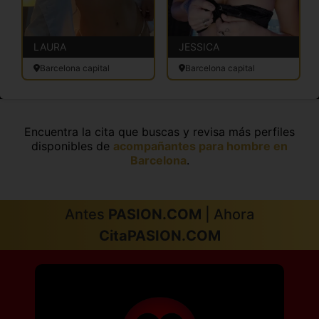
LAURA
JESSICA
Barcelona capital
Barcelona capital
Encuentra la cita que buscas y revisa más perfiles
disponibles de
acompañantes para hombre en
Barcelona
.
Antes
PASION.COM
| Ahora
CitaPASION.COM