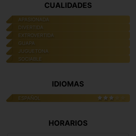
CUALIDADES
APASIONADA
DIVERTIDA
EXTROVERTIDA
GUAPA
JUGUETONA
SOCIABLE
IDIOMAS
ESPAÑOL
HORARIOS