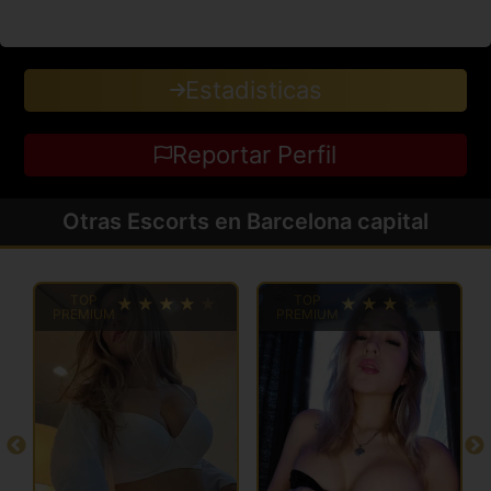
Estadisticas
Reportar Perfil
Otras Escorts en Barcelona capital
TOP
TOP
PREMIUM
PREMIUM