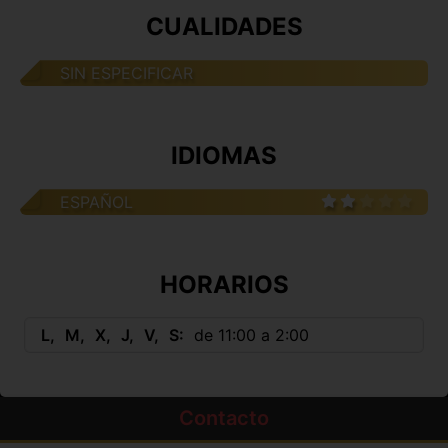
CUALIDADES
SIN ESPECIFICAR
IDIOMAS
ESPAÑOL
HORARIOS
L
M
X
J
V
S
de 11:00 a 2:00
Contacto