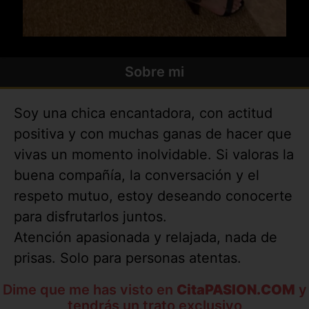
Sobre mi
Soy una chica encantadora, con actitud
positiva y con muchas ganas de hacer que
vivas un momento inolvidable. Si valoras la
buena compañía, la conversación y el
respeto mutuo, estoy deseando conocerte
para disfrutarlos juntos.
Atención apasionada y relajada, nada de
prisas. Solo para personas atentas.
Dime que me has visto en
CitaPASION.COM
y
tendrás un trato exclusivo