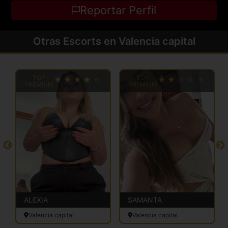
Reportar Perfil
Otras Escorts en Valencia capital
TOP
TOP
PREMIUM
PREMIUM
ALEXIA
SAMANTA
Valencia capital
Valencia capital