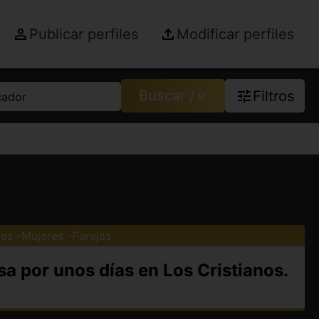
Publicar perfiles
Modificar perfiles
Buscar / ir
Filtros
cador
es
Mujeres
Parejas
sa por unos días en Los Cristianos.