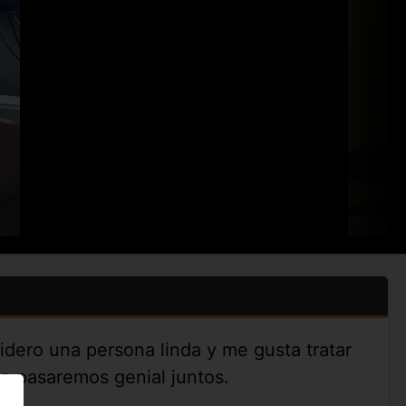
idero una persona linda y me gusta tratar
o pasaremos genial juntos.