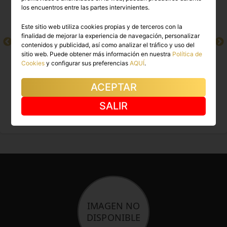
los encuentros entre las partes intervinientes.
Este sitio web utiliza cookies propias y de terceros con la
finalidad de mejorar la experiencia de navegación, personalizar
contenidos y publicidad, así como analizar el tráfico y uso del
sitio web. Puede obtener más información en nuestra
Política de
Cookies
y configurar sus preferencias
AQUÍ
.
ACEPTAR
CRISTAL
VANESSA
SALIR
Logroño
Logroño