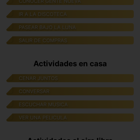
CONOCER GENTE NUEVA
IR A LA DISCOTECA
PASEAR BAJO LA LUNA
SALIR DE COMPRAS
Actividades en casa
CENAR JUNTOS
CONVERSAR
ESCUCHAR MUSICA
VER UNA PELICULA