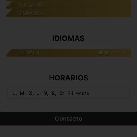
ELEGANTE
SIMPATICA
IDIOMAS
ESPAÑOL
HORARIOS
L
M
X
J
V
S
D
24 Horas
Contacto