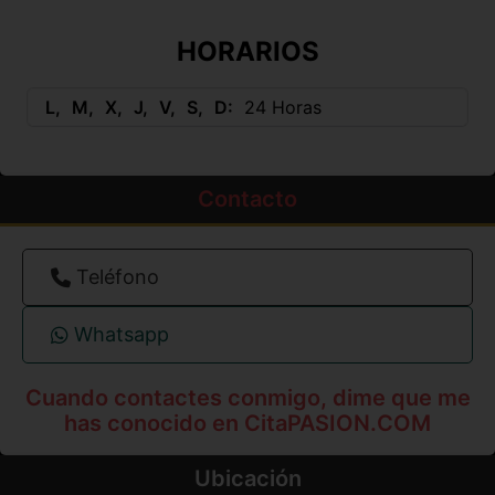
HORARIOS
L
M
X
J
V
S
D
24 Horas
Contacto
Teléfono
Whatsapp
Cuando contactes conmigo, dime que me
has conocido en CitaPASION.COM
Ubicación