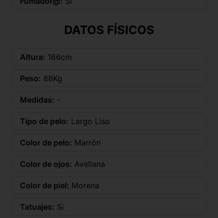
Fumador@:
Si
DATOS FÍSICOS
Altura:
166cm
Peso:
88Kg
Medidas:
-
Tipo de pelo:
Largo Liso
Color de pelo:
Marrón
Color de ojos:
Avellana
Color de piel:
Morena
Tatuajes:
Si