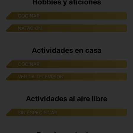
Hobbies y aficiones
COCINAR
NATACION
Actividades en casa
COCINAR
VER LA TELEVISION
Actividades al aire libre
SIN ESPECIFICAR