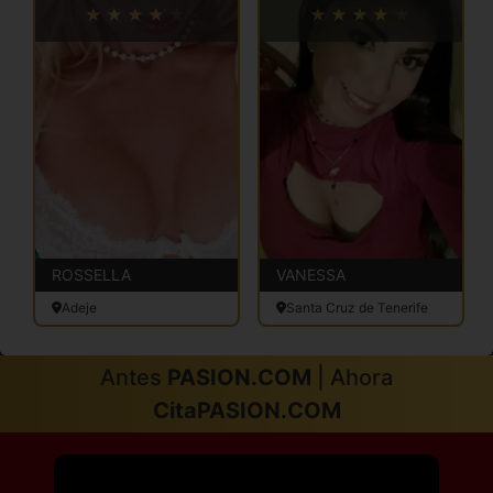
ROSSELLA
VANESSA
Adeje
Santa Cruz de Tenerife
Antes
PASION.COM
| Ahora
CitaPASION.COM