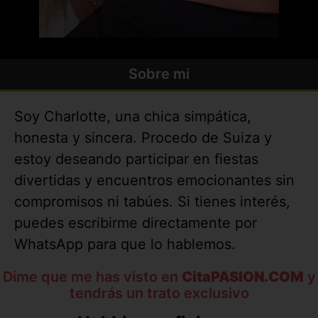
Sobre mi
Soy Charlotte, una chica simpática,
honesta y sincera. Procedo de Suiza y
estoy deseando participar en fiestas
divertidas y encuentros emocionantes sin
compromisos ni tabúes. Si tienes interés,
puedes escribirme directamente por
WhatsApp para que lo hablemos.
Dime que me has visto en
CitaPASION.COM
y
tendrás un trato exclusivo