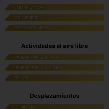
TOMAR UN CAFE
CONVERSAR
ESCUCHAR MUSICA
Actividades al aire libre
PASEAR POR LA PLAYA
PASEAR POR LA CALLE
BAILAR
Desplazamientos
DOMICILIO