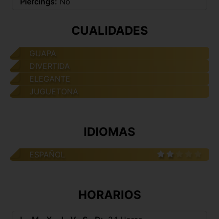
Piercings:
No
CUALIDADES
GUAPA
DIVERTIDA
ELEGANTE
JUGUETONA
IDIOMAS
ESPAÑOL
HORARIOS