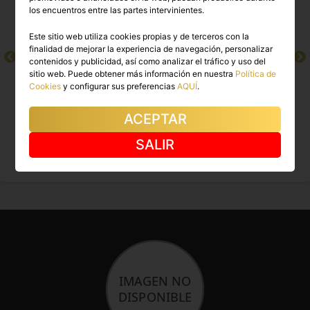
los encuentros entre las partes intervinientes.
Este sitio web utiliza cookies propias y de terceros con la
finalidad de mejorar la experiencia de navegación, personalizar
contenidos y publicidad, así como analizar el tráfico y uso del
sitio web. Puede obtener más información en nuestra
Política de
Cookies
y configurar sus preferencias
AQUÍ
.
ACEPTAR
KAREN
SHAKIRA
SALIR
Logroño
Logroño