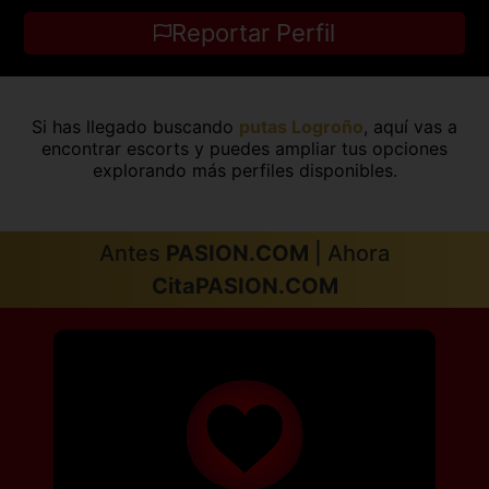
Reportar Perfil
Si has llegado buscando
putas Logroño
, aquí vas a
encontrar escorts y puedes ampliar tus opciones
explorando más perfiles disponibles.
Antes
PASION.COM
| Ahora
CitaPASION.COM