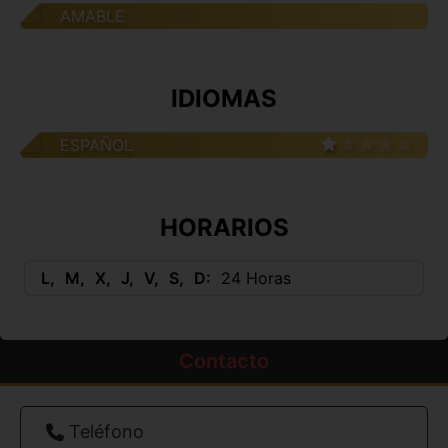
AMABLE
IDIOMAS
ESPAÑOL
HORARIOS
L
M
X
J
V
S
D
24 Horas
Contacto
Teléfono