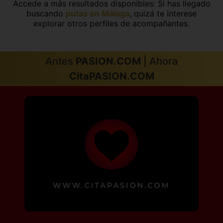
Accede a más resultados disponibles: Si has llegado
buscando
putas en Málaga
, quizá te interese
explorar otros perfiles de acompañantes.
Antes
PASION.COM
| Ahora
CitaPASION.COM