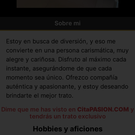
Sobre mi
Estoy en busca de diversión, y eso me
convierte en una persona carismática, muy
alegre y cariñosa. Disfruto al máximo cada
instante, asegurándome de que cada
momento sea único. Ofrezco compañía
auténtica y apasionante, y estoy deseando
brindarte el mejor trato.
Dime que me has visto en
CitaPASION.COM
y
tendrás un trato exclusivo
Hobbies y aficiones