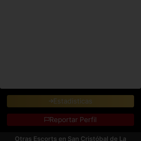
Estadisticas
Reportar Perfil
Otras Escorts en San Cristóbal de La