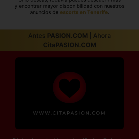
y encontrar mayor disponibilidad con nuestros
anuncios de
escorts en Tenerife
.
Antes
PASION.COM
| Ahora
CitaPASION.COM