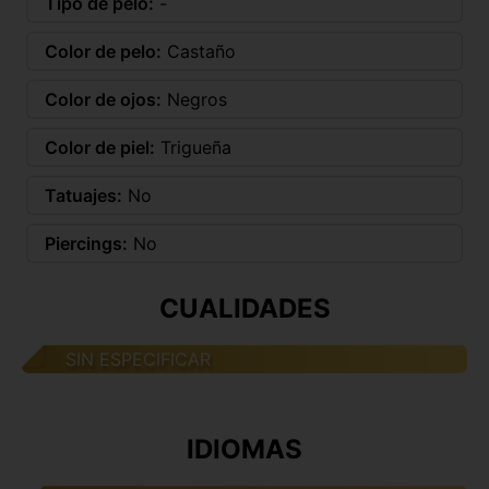
Tipo de pelo:
-
Color de pelo:
Castaño
Color de ojos:
Negros
Color de piel:
Trigueña
Tatuajes:
No
Piercings:
No
CUALIDADES
SIN ESPECIFICAR
IDIOMAS