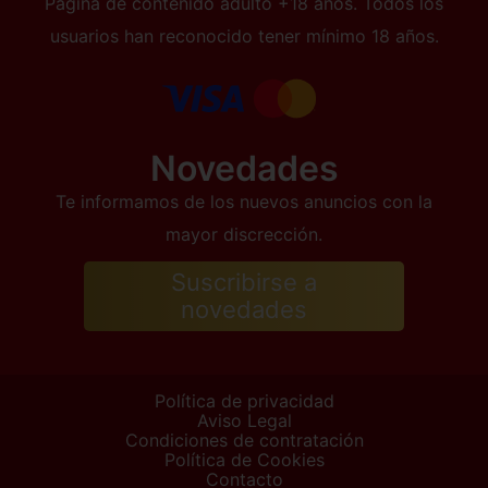
Página de contenido adulto +18 años. Todos los
usuarios han reconocido tener mínimo 18 años.
Novedades
Te informamos de los nuevos anuncios con la
mayor discrección.
Suscribirse a
novedades
Política de privacidad
Aviso Legal
Condiciones de contratación
Política de Cookies
Contacto