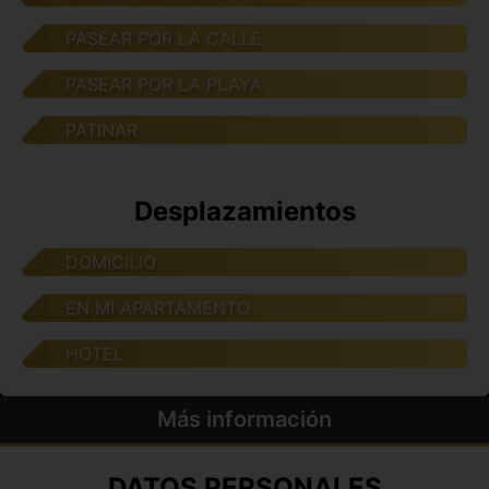
PASEAR POR LA CALLE
PASEAR POR LA PLAYA
PATINAR
Desplazamientos
DOMICILIO
EN MI APARTAMENTO
HOTEL
Más información
DATOS PERSONALES