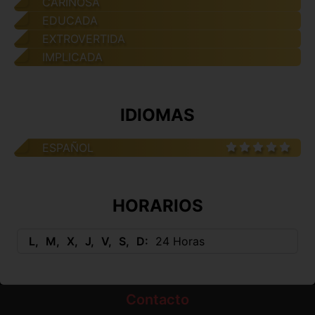
CARIÑOSA
EDUCADA
EXTROVERTIDA
IMPLICADA
IDIOMAS
ESPAÑOL
HORARIOS
L
M
X
J
V
S
D
24 Horas
Contacto