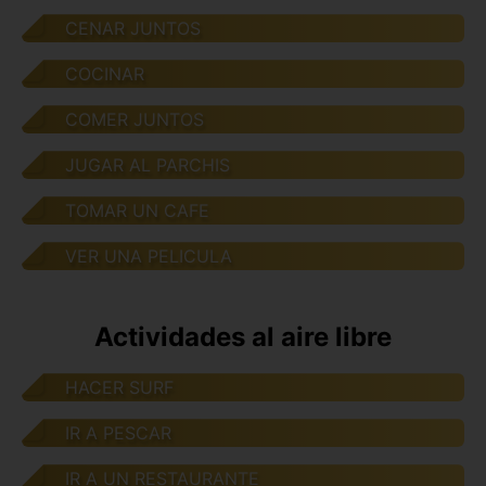
CENAR JUNTOS
COCINAR
COMER JUNTOS
JUGAR AL PARCHIS
TOMAR UN CAFE
VER UNA PELICULA
Actividades al aire libre
HACER SURF
IR A PESCAR
IR A UN RESTAURANTE