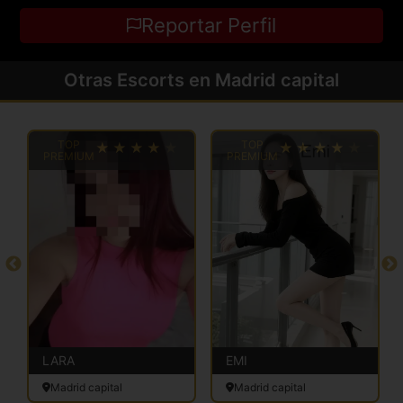
Reportar Perfil
Otras Escorts en Madrid capital
TOP
TOP
PREMIUM
PREMIUM
LARA
EMI
Madrid capital
Madrid capital